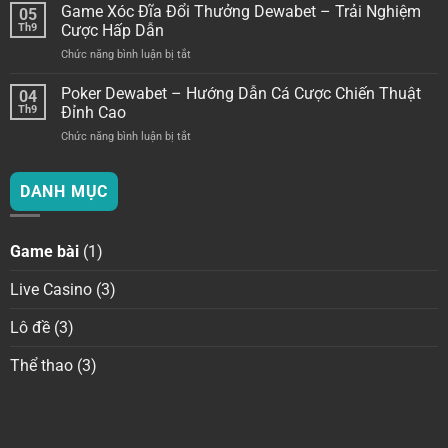
6/45
Game Xóc Đĩa Đổi Thưởng Dewabet – Trải Nghiệm
Đến
Điểm nổi bật của sảnh game bài
05
Trăm
Dewabet
Tuyệt
Th9
Cược Hấp Dẫn
Tỷ
–
Vời
Sảnh cược không chỉ đơn thuần là trò giải trí mà còn mang
Chức năng bình luận bị tắt
ở
Cơ
Cho
Game
lại nhiều giá trị vượt thời gian. Từ việc rèn luyện tư duy đến
Hội
Người
Xóc
Poker Dewabet – Hướng Dẫn Cá Cược Chiến Thuật
Trúng
04
Mê
tạo sự gắn kết cộng đồng, mỗi đặc điểm đều tạo nên sức
Đĩa
Thưởng
Th9
Đỉnh Cao
Số
hấp dẫn riêng.
Đổi
Hấp
Chức năng bình luận bị tắt
ở
Thưởng
Dẫn
Poker
Dewabet
Tại
Tính chiến lược cao
Dewabet
–
Dewabet
–
DANH MỤC
Trải
Một trong những yếu tố quan trọng nhất khiến
game bài
Hướng
Nghiệm
Dẫn
Cược
hấp dẫn là tính chiến lược. Thắng thua không chỉ phụ
Cá
Hấp
Game bài
(1)
thuộc vào vận may mà còn phụ thuộc vào khả năng xử lý
Cược
Dẫn
Chiến
tình huống. Chính vì vậy, nơi đây trở thành nơi rèn luyện tư
Live Casino
(3)
Thuật
duy logic, giúp người tham gia trở nên sắc bén hơn trong
Đỉnh
Cao
Lô đề
(3)
cách suy nghĩ và hành động.
Thể thao
(3)
Sự đa dạng trong thể loại
Địa điểm có rất nhiều biến thể, từ truyền thống đến hiện
đại. Các trò chơi phổ biến như Poker, Tiến lên, Phỏm hay