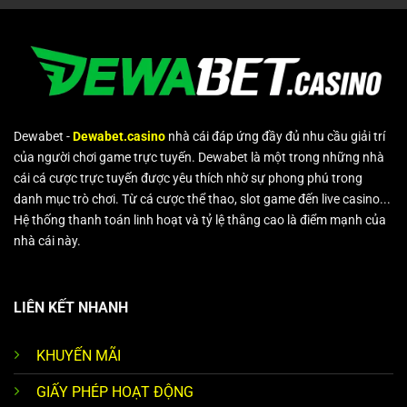
Mậu binh đều có sức hút riêng. Mỗi trò đòi hỏi kỹ năng và
chiến thuật khác nhau.
Tạo nên trải nghiệm phong phú cho người tham gia, sự đa
dạng này đảm bảo bất kỳ ai cũng có thể tìm thấy trò chơi
phù hợp với sở thích của mình, không lo nhàm chán hay
Dewabet -
Dewabet.casino
nhà cái đáp ứng đầy đủ nhu cầu giải trí
lặp lại.
của người chơi game trực tuyến. Dewabet là một trong những nhà
cái cá cược trực tuyến được yêu thích nhờ sự phong phú trong
Tính kết nối cộng đồng khi chơi game bài
danh mục trò chơi. Từ cá cược thể thao, slot game đến live casino...
Ngoài giải trí,
game bài
còn là cầu nối giữa con người với
Hệ thống thanh toán linh hoạt và tỷ lệ thắng cao là điểm mạnh của
nhau. Trong quá trình chơi, người tham gia có thể giao lưu,
nhà cái này.
trao đổi và học hỏi. Từ đó hình thành nên một cộng đồng
gắn kết, chia sẻ kinh nghiệm cũng như niềm vui chiến
thắng. Chính yếu tố kết nối này đã biến nền tảng trở thành
LIÊN KẾT NHANH
một phần của đời sống xã hội.
KHUYẾN MÃI
Ưu điểm của sảnh game bài
GIẤY PHÉP HOẠT ĐỘNG
Tham gia đánh bài không chỉ mang lại niềm vui mà còn