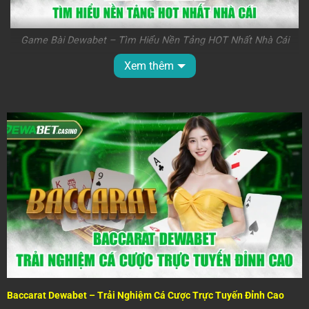
Game Bài Dewabet – Tìm Hiểu Nền Tảng HOT Nhất Nhà Cái
Xem thêm
Game bài
luôn giữ vai trò quan trọng trong đời sống giải trí
hiện đại. Sự kết hợp giữa tính chiến lược và may mắn
khiến người tham gia bị cuốn hút. Trải nghiệm tại Dewabet
giúp nâng cao kỹ năng và sự tự tin của hội viên. Bài viết
này sẽ phân tích chi tiết để mở ra góc nhìn toàn diện.
Sơ lược game bài Dewabet
Trò chơi bài xuất hiện từ hàng trăm năm trước và nhanh
chóng trở thành hình thức giải trí gắn liền với nhiều nền
văn hóa. Trải qua thời gian, trò chơi này được phát triển với
nhiều biến thể đa dạng, từ đơn giản đến phức tạp.
Điểm đặc biệt là
game bài
không chỉ mang tính chất may
Baccarat Dewabet – Trải Nghiệm Cá Cược Trực Tuyến Đỉnh Cao
rủi mà còn đòi hỏi người tham gia phải có chiến thuật, khả