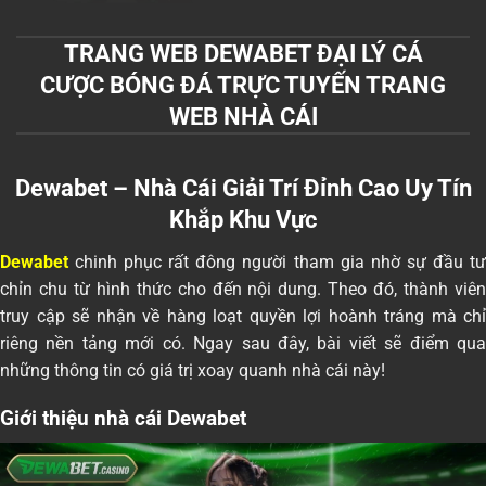
TRANG WEB DEWABET ĐẠI LÝ CÁ
CƯỢC BÓNG ĐÁ TRỰC TUYẾN TRANG
WEB NHÀ CÁI
Dewabet – Nhà Cái Giải Trí Đỉnh Cao Uy Tín
Khắp Khu Vực
Dewabet
chinh phục rất đông người tham gia nhờ sự đầu tư
chỉn chu từ hình thức cho đến nội dung. Theo đó, thành viên
truy cập sẽ nhận về hàng loạt quyền lợi hoành tráng mà chỉ
riêng nền tảng mới có. Ngay sau đây, bài viết sẽ điểm qua
những thông tin có giá trị xoay quanh nhà cái này!
Giới thiệu nhà cái Dewabet