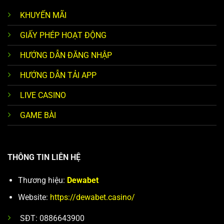
Chứng chỉ hoạt động mà thương hiệu nhận được
KHUYẾN MÃI
GIẤY PHÉP HOẠT ĐỘNG
HƯỚNG DẪN ĐĂNG NHẬP
HƯỚNG DẪN TẢI APP
LIVE CASINO
GAME BÀI
Đơn vị chứng minh uy tín qua nhiều giấy phép hoạt động
THÔNG TIN LIÊN HỆ
Xuyên suốt hành trình nỗ lực vươn lên, đơn vị đã thành công
Thương hiệu:
Dewabet
thu hút sự chú ý của nhiều tập đoàn lớn. Từ thời điểm đầu mới
ra mắt đến nay, có thể liệt kê những chứng chỉ danh giá mà
Website:
https://dewabet.casino/
Dewabet
nhận về như sau:
SĐT: 0886643900