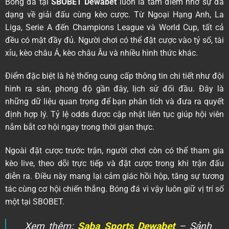
Bóng đá tại
SBOBET Dewabet
luôn là tâm điểm nhờ sự đa
dạng về giải đấu cùng kèo cược. Từ Ngoại Hạng Anh, La
Liga, Serie A đến Champions League và World Cup, tất cả
đều có mặt đầy đủ. Người chơi có thể đặt cược vào tỷ số, tài
xỉu, kèo châu Á, kèo châu Âu và nhiều hình thức khác.
Điểm đặc biệt là hệ thống cung cấp thông tin chi tiết như đội
hình ra sân, phong độ gần đây, lịch sử đối đầu. Đây là
những dữ liệu quan trọng để bạn phân tích và đưa ra quyết
định hợp lý. Tỷ lệ odds được cập nhật liên tục giúp hội viên
nắm bắt cơ hội ngay trong thời gian thực.
Ngoài đặt cược trước trận, người chơi còn có thể tham gia
kèo live, theo dõi trực tiếp và đặt cược trong khi trận đấu
diễn ra. Điều này mang lại cảm giác hồi hộp, tăng sự tương
tác cùng cơ hội chiến thắng. Bóng đá vì vậy luôn giữ vị trí số
một tại SBOBET.
Xem thêm:
Saba Sports Dewabet
– Sảnh