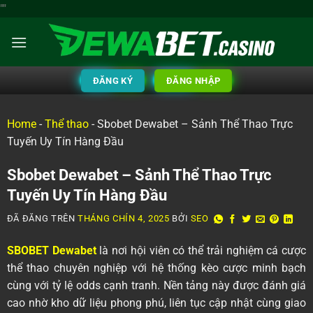
"
"
ĐĂNG KÝ
ĐĂNG NHẬP
Home
-
Thể thao
-
Sbobet Dewabet – Sảnh Thể Thao Trực
Tuyến Uy Tín Hàng Đầu
Sbobet Dewabet – Sảnh Thể Thao Trực
Tuyến Uy Tín Hàng Đầu
ĐÃ ĐĂNG TRÊN
THÁNG CHÍN 4, 2025
BỞI
SEO
SBOBET Dewabet
là nơi hội viên có thể trải nghiệm cá cược
thể thao chuyên nghiệp với hệ thống kèo cược minh bạch
cùng với tỷ lệ odds cạnh tranh. Nền tảng này được đánh giá
cao nhờ kho dữ liệu phong phú, liên tục cập nhật cùng giao