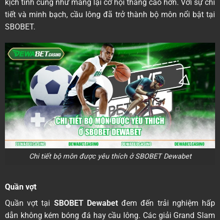
kịch tính cũng như mang lại cơ hội thắng cao hơn. Với sự chi
tiết và minh bạch, cầu lông đã trở thành bộ môn nổi bật tại
SBOBET.
Chi tiết bộ môn được yêu thích ở SBOBET Dewabet
Quần vợt
Quần vợt tại
SBOBET Dewabet
đem đến trải nghiệm hấp
dẫn không kém bóng đá hay cầu lông. Các giải Grand Slam