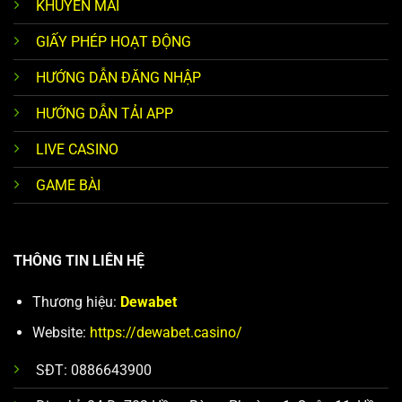
KHUYẾN MÃI
GIẤY PHÉP HOẠT ĐỘNG
HƯỚNG DẪN ĐĂNG NHẬP
HƯỚNG DẪN TẢI APP
LIVE CASINO
GAME BÀI
THÔNG TIN LIÊN HỆ
Thương hiệu:
Dewabet
Website:
https://dewabet.casino/
SĐT: 0886643900