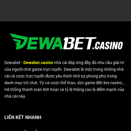
Dewabet -
Dewabet.casino
nhà cái đáp ứng đầy đủ nhu cầu giải trí
của người chơi game trực tuyến. Dewabet là một trong những nhà
cái cá cược trực tuyến được yêu thích nhờ sự phong phú trong
danh mục trò chơi. Từ cá cược thể thao, slot game đến live casino...
Hệ thống thanh toán linh hoạt và tỷ lệ thắng cao là điểm mạnh của
nhà cái này.
LIÊN KẾT NHANH