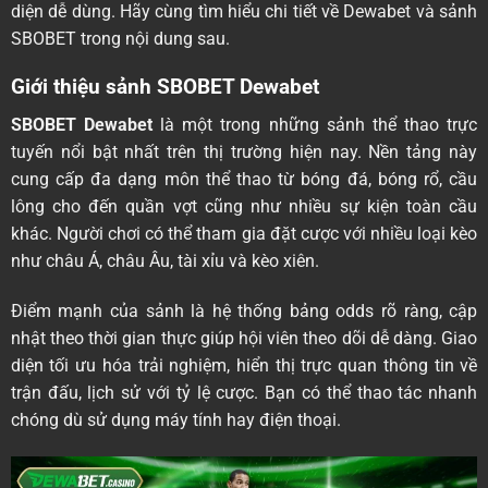
diện dễ dùng. Hãy cùng tìm hiểu chi tiết về Dewabet và sảnh
SBOBET trong nội dung sau.
Giới thiệu sảnh SBOBET Dewabet
SBOBET Dewabet
là một trong những sảnh thể thao trực
tuyến nổi bật nhất trên thị trường hiện nay. Nền tảng này
cung cấp đa dạng môn thể thao từ bóng đá, bóng rổ, cầu
lông cho đến quần vợt cũng như nhiều sự kiện toàn cầu
khác. Người chơi có thể tham gia đặt cược với nhiều loại kèo
như châu Á, châu Âu, tài xỉu và kèo xiên.
Điểm mạnh của sảnh là hệ thống bảng odds rõ ràng, cập
nhật theo thời gian thực giúp hội viên theo dõi dễ dàng. Giao
diện tối ưu hóa trải nghiệm, hiển thị trực quan thông tin về
trận đấu, lịch sử với tỷ lệ cược. Bạn có thể thao tác nhanh
chóng dù sử dụng máy tính hay điện thoại.